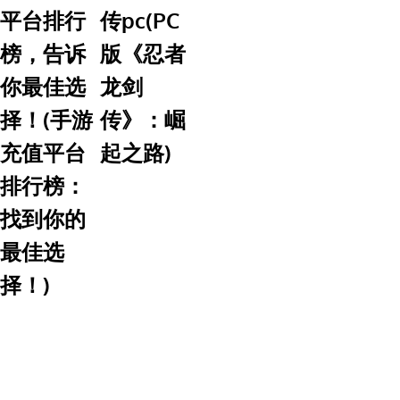
平台排行
传pc(PC
榜，告诉
版《忍者
你最佳选
龙剑
择！(手游
传》：崛
充值平台
起之路)
排行榜：
找到你的
最佳选
择！)