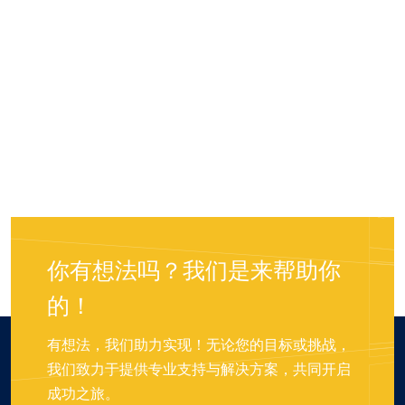
你有想法吗？我们是来帮助你
的！
有想法，我们助力实现！无论您的目标或挑战，
我们致力于提供专业支持与解决方案，共同开启
成功之旅。