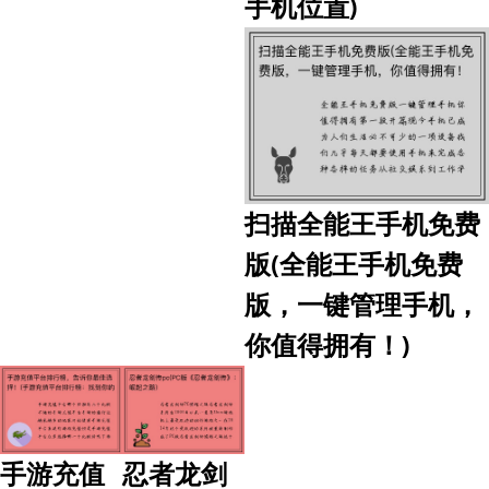
手机位置)
扫描全能王手机免费
版(全能王手机免费
版，一键管理手机，
你值得拥有！)
手游充值
忍者龙剑