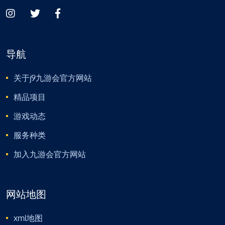
导航
关于j9九游会官方网站
精品项目
游戏动态
服务种类
加入九游会官方网站
网站地图
xml地图